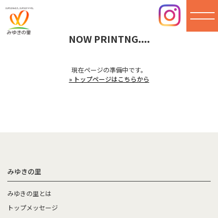
NOW PRINTNG....
みゆき
の里
現在ページの準備中です。
» トップページはこちらから
みゆきの里
みゆきの里とは
トップメッセージ