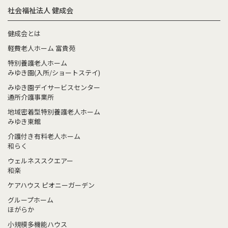
社会福祉法人 健成会
健成会とは
軽費老人ホーム 富貴苑
特別養護老人ホーム
みゆき園(入所/ショートステイ)
みゆき園デイサービスセンター
通所介護事業所
地域密着型特別養護老人ホーム
みゆき東館
介護付き有料老人ホーム
和らく
ウェルネススクエアー
和楽
ケアハウス ピオニーガーデン
グループホーム
ほがらか
小規模多機能ハウス