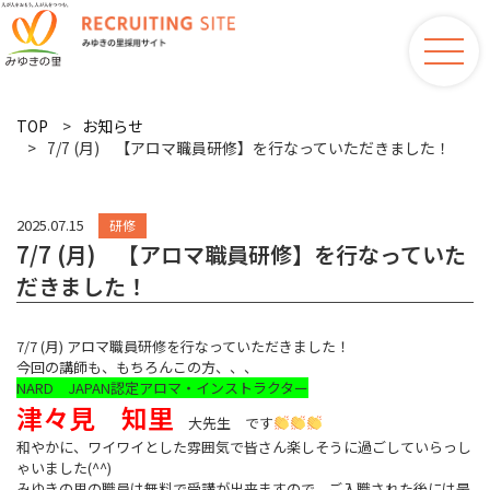
TOP
お知らせ
7/7 (月) 【アロマ職員研修】を行なっていただきました！
2025.07.15
研修
7/7 (月) 【アロマ職員研修】を行なっていた
だきました！
7/7 (月) アロマ職員研修を行なっていただきました！
今回の講師も、もちろんこの方、、、
NARD JAPAN認定アロマ・インストラクター
津々見 知里
大先生 です
和やかに、ワイワイとした雰囲気で皆さん楽しそうに過ごしていらっし
ゃいました(^^)
みゆきの里の職員は無料で受講が出来ますので、ご入職された後には是