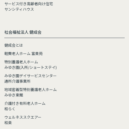
サービス付き高齢者向け住宅
サンシティハウス
社会福祉法人 健成会
健成会とは
軽費老人ホーム 富貴苑
特別養護老人ホーム
みゆき園(入所/ショートステイ)
みゆき園デイサービスセンター
通所介護事業所
地域密着型特別養護老人ホーム
みゆき東館
介護付き有料老人ホーム
和らく
ウェルネススクエアー
和楽