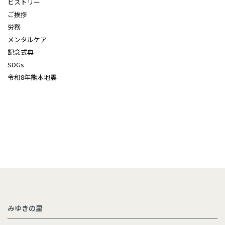
ヒストリー
ご挨拶
労務
メンタルケア
記念式典
SDGs
令和8年熊本地震
みゆきの里