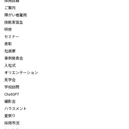
採用試験
ご案内
障がい者雇用
技能実習生
研修
セミナー
表彰
社員寮
事例発表会
入社式
オリエンテーション
見学会
学校訪問
ChatGPT
撮影会
ハラスメント
夏祭り
採用市況