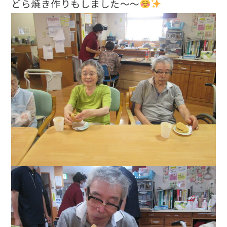
どら焼き作りもしました～～