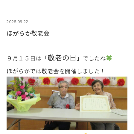
2025.09.22
ほがらか敬老会
敬老の日
９月１５日は「
」でしたね
ほがらかでは敬老会を開催しました！