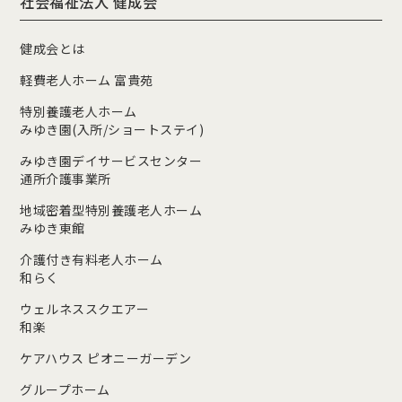
社会福祉法人 健成会
健成会とは
軽費老人ホーム 富貴苑
特別養護老人ホーム
みゆき園(入所/ショートステイ)
みゆき園デイサービスセンター
通所介護事業所
地域密着型特別養護老人ホーム
みゆき東館
介護付き有料老人ホーム
和らく
ウェルネススクエアー
和楽
ケアハウス ピオニーガーデン
グループホーム