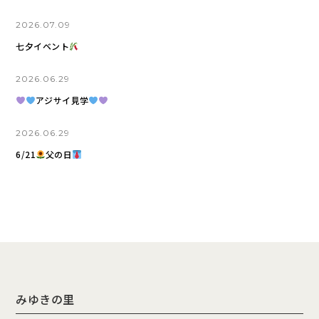
2026.07.09
七夕イベント
2026.06.29
アジサイ見学
2026.06.29
6/21
父の日
みゆきの里