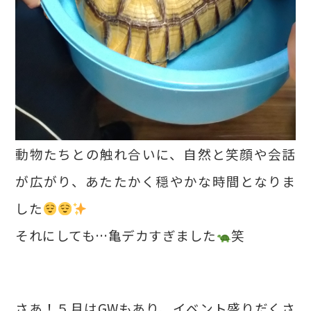
動物たちとの触れ合いに、自然と笑顔や会話
が広がり、あたたかく穏やかな時間となりま
した
それにしても…亀デカすぎました
笑
さあ！５月はGWもあり、イベント盛りだくさ