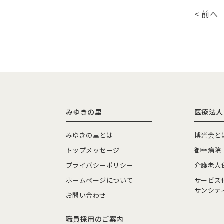
< 前へ
みゆきの里
医療法人
みゆきの里とは
博光会と
トップメッセージ
御幸病院
プライバシーポリシー
介護老人
ホームページについて
サービス
サンシテ
お問い合わせ
職員採用のご案内