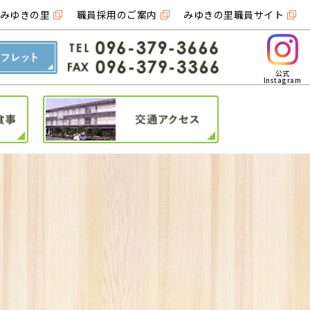
みゆきの里
職員採用のご案内
みゆきの里職員サイト
公式
Instagram