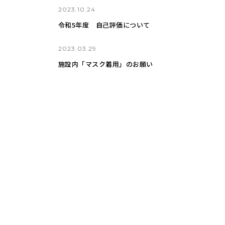
2023.10.24
令和5年度 自己評価について
2023.03.29
施設内「マスク着用」のお願い