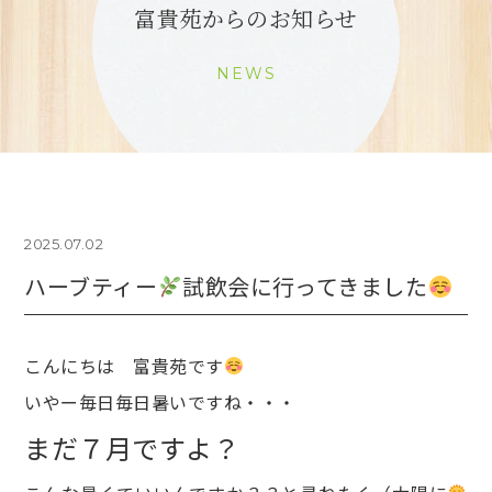
富貴苑からのお知らせ
NEWS
2025.07.02
ハーブティー
試飲会に行ってきました
こんにちは 富貴苑です
いやー毎日毎日暑いですね・・・
まだ７月ですよ？