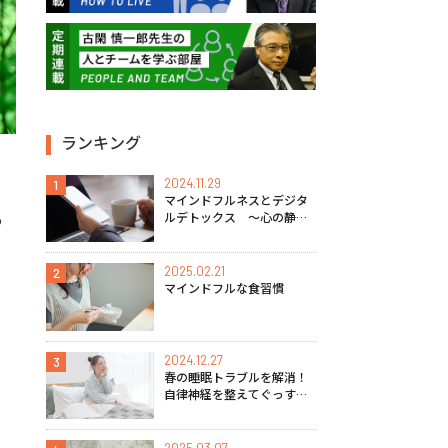
ランキング
2024.11.29
1
マインドフルネスとデジタ
も
ルデトックス 〜心の静け
さを取り戻す方法〜
2025.02.21
2
マインドフルな食習慣
2024.12.27
3
春の睡眠トラブルを解消！
自律神経を整えてぐっすり
眠るマインドフルネス実践
法