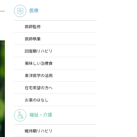
医療
医師監修
医師執筆
回復期リハビリ
美味しい治療食
東洋医学の活用
在宅希望の方へ
お薬のはなし
福祉・介護
維持期リハビリ