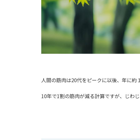
人間の筋肉は20代をピークに以後、年に約
10年で1割の筋肉が減る計算ですが、じわ