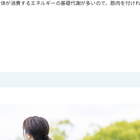
身体が消費するエネルギーの基礎代謝が多いので、筋肉を付け