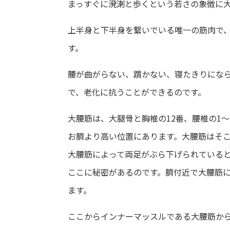
まっすぐに溌溂と歩くという若さの象徴に
上半身と下半身を繋いでいる唯一の筋肉で
す。
腰が曲がらない、躓かない、寝たきりにな
で、老化に抗うことができるのです。
大腰筋は、大腿骨と胸椎の12番、腰椎の1
お臍より高い位置にあります。大腰筋はそ
大腰筋によって両足がぶら下げられている
ここに秘密があるのです。臍付近で大腰筋
ます。
ここからインナーマッスルである大腰筋か