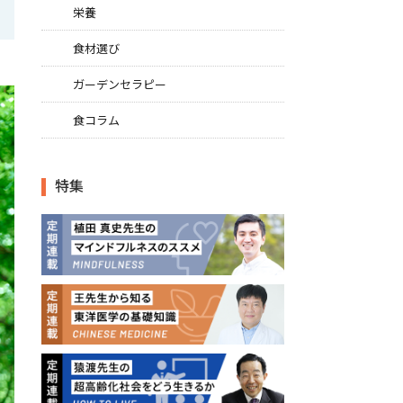
栄養
食材選び
ガーデンセラピー
食コラム
特集