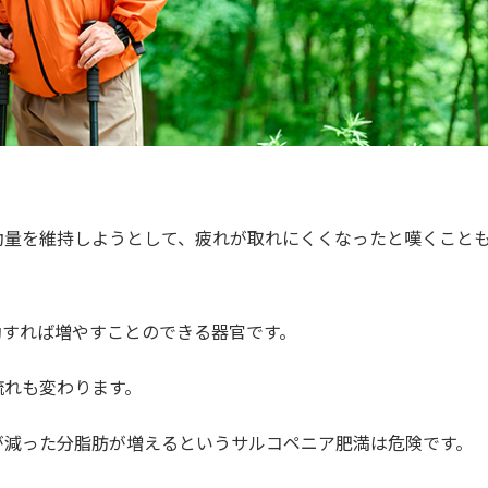
動量を維持しようとして、疲れが取れにくくなったと嘆くこと
動すれば増やすことのできる器官です。
流れも変わります。
が減った分脂肪が増えるというサルコペニア肥満は危険です。