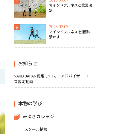
2025.03.07
4
れ
マインドフルネスと意思決
定
2025.02.07
5
マインドフルネスを運動に
活かす
お知らせ
NARD JAPAN認定 アロマ・アドバイザーコー
ス説明動画
本物の学び
みゆきカレッジ
スクール情報