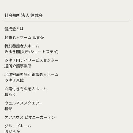
社会福祉法人 健成会
健成会とは
軽費老人ホーム 富貴苑
特別養護老人ホーム
みゆき園(入所/ショートステイ)
みゆき園デイサービスセンター
通所介護事業所
地域密着型特別養護老人ホーム
みゆき東館
介護付き有料老人ホーム
和らく
ウェルネススクエアー
和楽
ケアハウス ピオニーガーデン
グループホーム
ほがらか