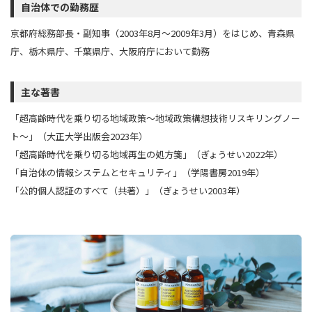
自治体での勤務歴
京都府総務部長・副知事（2003年8月～2009年3月）をはじめ、青森県
庁、栃木県庁、千葉県庁、大阪府庁において勤務
主な著書
「超高齢時代を乗り切る地域政策～地域政策構想技術リスキリングノー
ト～」（大正大学出版会2023年）
「超高齢時代を乗り切る地域再生の処方箋」（ぎょうせい2022年）
「自治体の情報システムとセキュリティ」（学陽書房2019年）
「公的個人認証のすべて（共著）」（ぎょうせい2003年）