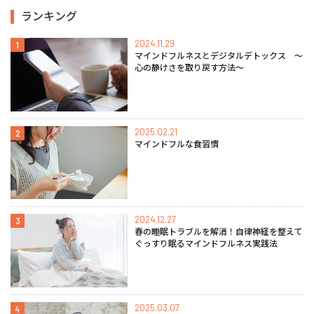
ランキング
2024.11.29
1
マインドフルネスとデジタルデトックス 〜
心の静けさを取り戻す方法〜
2025.02.21
2
マインドフルな食習慣
2024.12.27
3
春の睡眠トラブルを解消！自律神経を整えて
ぐっすり眠るマインドフルネス実践法
2025.03.07
4