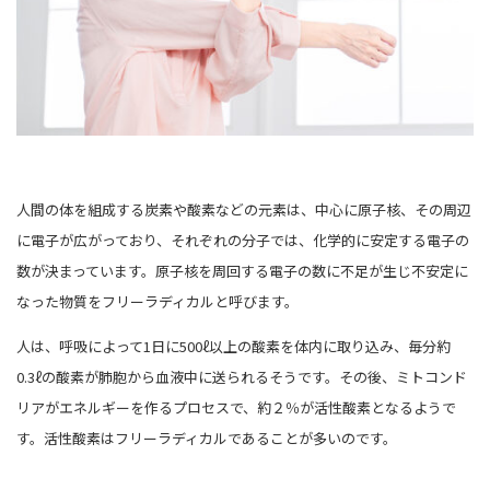
人間の体を組成する炭素や酸素などの元素は、中心に原子核、その周辺
に電子が広がっており、それぞれの分子では、化学的に安定する電子の
数が決まっています。原子核を周回する電子の数に不足が生じ不安定に
なった物質をフリーラディカルと呼びます。
人は、呼吸によって1日に500ℓ以上の酸素を体内に取り込み、毎分約
0.3ℓの酸素が肺胞から血液中に送られるそうです。その後、ミトコンド
リアがエネルギーを作るプロセスで、約２％が活性酸素となるようで
す。活性酸素はフリーラディカルであることが多いのです。