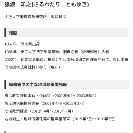
猿渡 知之(さるわたり ともゆき)
大正大学地域構想研究所 客員教授
経歴
1961年 熊本県出身
1985年 東京大学法学部卒業後、旧自治省（現総務省）入省
2020年 総務省退職後、株式会社日本経済研究所理事を経て、東日本電
信電話株式会社特別参与（現在）
総務省での主な地域政策業務歴
自治政策課理事官・企画官（2001年4月～2003年8月）
高度通信網振興課長（2009年4月～2011年3月）
地域政策課長（2012年4月～2015年7月）
地方創生・地域情報化等の担当審議官（2015年7月～2018年7月）