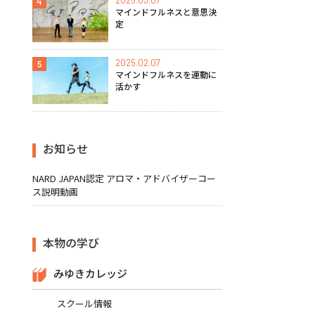
2025.03.07
4
マインドフルネスと意思決
定
2025.02.07
5
マインドフルネスを運動に
活かす
お知らせ
NARD JAPAN認定 アロマ・アドバイザーコー
ス説明動画
本物の学び
みゆきカレッジ
スクール情報