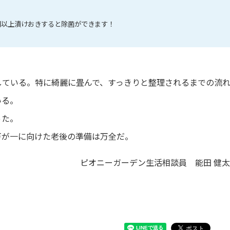
以上漬けおきすると除菌ができます！
している。特に綺麗に畳んで、すっきりと整理されるまでの流
いる。
った。
万が一に向けた老後の準備は万全だ。
ピオニーガーデン生活相談員 能田 健