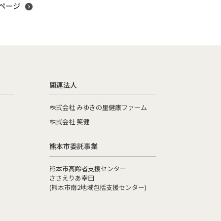
ページ
関連法人
株式会社 みゆきの里健康ファーム
株式会社 笑健
熊本市委託事業
熊本市高齢者支援センター
ささえりあ幸田
(熊本市南2地域包括支援センター)