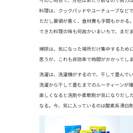
今のご時世で、分担はあたり前なので努力
料理は、クックパッドやユーチューブなど
ただし要領が悪く、食材費も手間もかかる
できた料理の味も何故かいまいちで、まだ
掃除は、気になった場所だけ集中するために
思うが、これも非効率で時間がかかってし
洗濯は、洗濯機がするので、干して畳んで
洗濯から干して畳むまでのルーティーンが
楽しくなると洗剤や柔軟剤が気になりだした
なる。今、気に入っているのは酸素系漂白