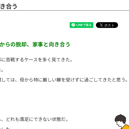
き合う
からの脱却、家事と向き合う
事に苦戦するケースを多く見てきた。
た。
関しては、母から特に厳しい躾を受けずに過ごしてきたと思う
ん、どれも満足にできない状態だ。