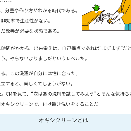
はした。
で、分量や作り方がわかる時代である。
。非効率で生産性がない。
まだ改善が必要な状態である。
時間がかかる。出来栄えは、自己採点であれば“まずまず”だ
まう。やらないよりましだというレベルだ。
いる。この洗濯が自分には性に合った。
確立すると、楽しくてしょうがない。
。CMを見て、“次はあの洗剤を試してみよう”とそんな気持ち
剤オキシクリーンで、付け置き洗いをすることだ。
オキシクリーンとは