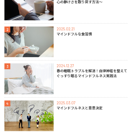
心の静けさを取り戻す方法〜
2025.02.21
2
マインドフルな食習慣
2024.12.27
3
春の睡眠トラブルを解消！自律神経を整えて
ぐっすり眠るマインドフルネス実践法
2025.03.07
4
マインドフルネスと意思決定