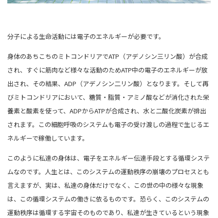
分子による生命活動には電子のエネルギーが必要です。
身体のあちこちのミトコンドリアでATP（アデノシン三リン酸）が合成
され、すぐに筋肉など様々な活動のためATP中の電子のエネルギーが放
出され、その結果、ADP（アデノシン二リン酸）となります。そして再
びミトコンドリアにおいて、糖質・脂質・アミノ酸などが消化された栄
養素と酸素を使って、ADPからATPが合成され、水と二酸化炭素が排出
されます。この細胞呼吸のシステムも電子の受け渡しの過程で生じるエ
ネルギーで稼働しています。
このように私達の身体は、電子をエネルギー伝達手段とする循環システ
ムなのです。人生とは、このシステムの運動秩序の崩壊のプロセスとも
言えますが、実は、私達の身体だけでなく、この世の中の様々な現象
は、この循環システムの働きに依るものです。恐らく、このシステムの
運動秩序は循環する宇宙そのものであり、私達が生きているという現象