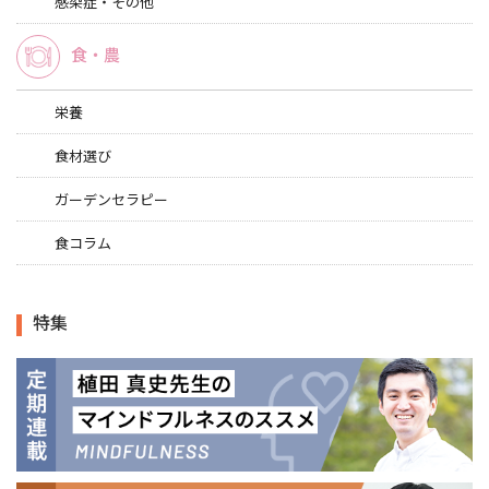
感染症・その他
食・農
栄養
食材選び
ガーデンセラピー
食コラム
特集