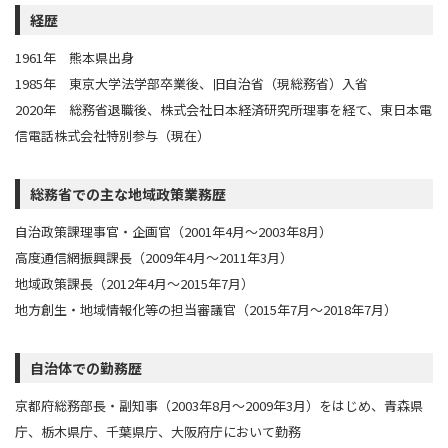
経歴
1961年 熊本県出身
1985年 東京大学法学部卒業後、旧自治省（現総務省）入省
2020年 総務省退職後、株式会社日本経済研究所理事を経て、東日本電
信電話株式会社特別参与（現在）
総務省での主な地域政策業務歴
自治政策課理事官・企画官（2001年4月～2003年8月）
高度通信網振興課長（2009年4月～2011年3月）
地域政策課長（2012年4月～2015年7月）
地方創生・地域情報化等の担当審議官（2015年7月～2018年7月）
自治体での勤務歴
京都府総務部長・副知事（2003年8月～2009年3月）をはじめ、青森県
庁、栃木県庁、千葉県庁、大阪府庁において勤務