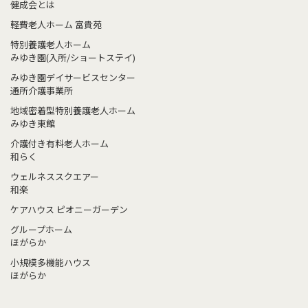
健成会とは
軽費老人ホーム 富貴苑
特別養護老人ホーム
みゆき園(入所/ショートステイ)
みゆき園デイサービスセンター
通所介護事業所
地域密着型特別養護老人ホーム
みゆき東館
介護付き有料老人ホーム
和らく
ウェルネススクエアー
和楽
ケアハウス ピオニーガーデン
グループホーム
ほがらか
小規模多機能ハウス
ほがらか