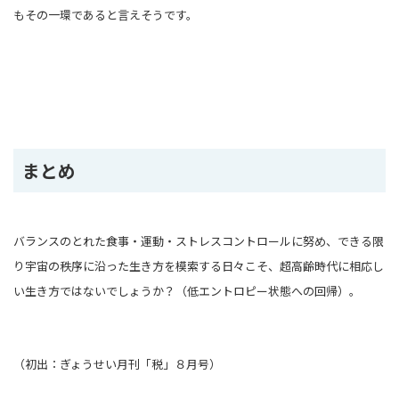
もその一環であると言えそうです。
まとめ
バランスのとれた食事・運動・ストレスコントロールに努め、できる限
り宇宙の秩序に沿った生き方を模索する日々こそ、超高齢時代に相応し
い生き方ではないでしょうか？（低エントロピー状態への回帰）。
（初出：ぎょうせい月刊「税」８月号）