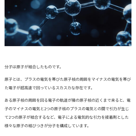
分子は原子が結合したものです。
原子とは、プラスの電気を帯びた原子核の周囲をマイナスの電気を帯び
た電子が超高速で回っているスカスカな存在です。
ある原子核の周囲を回る電子の軌道が隣の原子核の近くまで来ると、電
子のマイナスの電気と2つの原子核のプラスの電気との間で引力が生じ
て2つの原子が結合するなど、電子による電気的な引力を接着剤とした
様々な原子の結びつきが分子を構成しています。