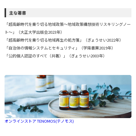
主な著書
「超高齢時代を乗り切る地域政策～地域政策構想技術リスキリングノー
ト～」（大正大学出版会2023年）
「超高齢時代を乗り切る地域再生の処方箋」（ぎょうせい2022年）
「自治体の情報システムとセキュリティ」（学陽書房2019年）
「公的個人認証のすべて（共著）」（ぎょうせい2003年）
オンラインストア TENOMOS(テノモス)