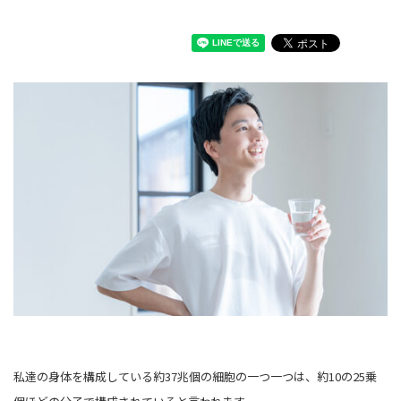
私達の身体を構成している約37兆個の細胞の一つ一つは、約10の25乗