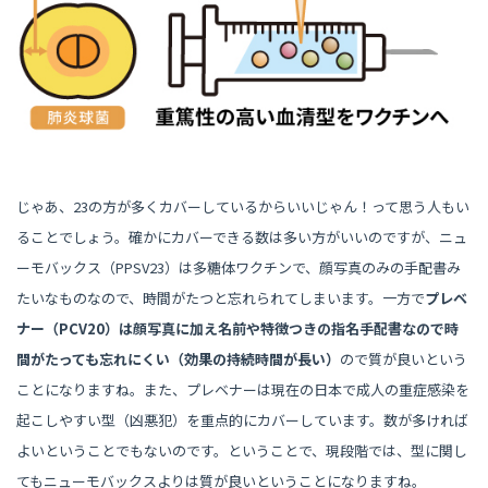
じゃあ、23の方が多くカバーしているからいいじゃん！って思う人もい
ることでしょう。確かにカバーできる数は多い方がいいのですが、ニュ
ーモバックス（PPSV23）は多糖体ワクチンで、顔写真のみの手配書み
たいなものなので、時間がたつと忘れられてしまいます。一方で
プレベ
ナー（PCV20）は顔写真に加え名前や特徴つきの指名手配書なので時
間がたっても忘れにくい（効果の持続時間が長い）
ので質が良いという
ことになりますね。また、プレベナーは現在の日本で成人の重症感染を
起こしやすい型（凶悪犯）を重点的にカバーしています。数が多ければ
よいということでもないのです。ということで、現段階では、型に関し
てもニューモバックスよりは質が良いということになりますね。