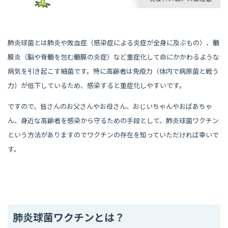
肺炎球菌とは肺炎や敗血症（感染症による炎症が全身に及ぶもの）、髄
膜炎（脳や脊髄を包む髄膜の炎症）など重症化して命にかかわるような
病気を引き起こす細菌です。特に高齢者は免疫力（体内で病原菌と戦う
力）が低下しているため、感染すると重症化しやすいです。
ですので、皆さんのお父さんやお母さん、おじいちゃんやおばあちゃ
ん、身近な高齢者を感染から守るための手段として、肺炎球菌ワクチン
という方法がありますのでワクチンの存在を知っていただければ幸いで
す。
肺炎球菌ワクチンとは
？