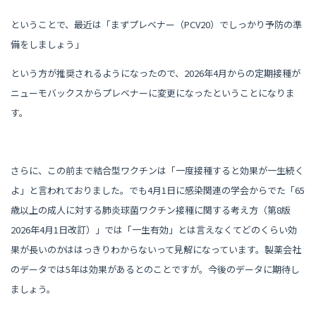
ということで、最近は「まずプレベナー（PCV20）でしっかり予防の準
備をしましょう」
という方が推奨されるようになったので、2026年4月からの定期接種が
ニューモバックスからプレベナーに変更になったということになりま
す。
さらに、この前まで結合型ワクチンは「一度接種すると効果が一生続く
よ」と言われておりました。でも4月1日に感染関連の学会からでた「65
歳以上の成人に対する肺炎球菌ワクチン接種に関する考え方（第8版
2026年4月1日改訂）」では「一生有効」とは言えなくてどのくらい効
果が長いのかははっきりわからないって見解になっています。製薬会社
のデータでは5年は効果があるとのことですが。今後のデータに期待し
ましょう。