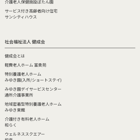
介護老人保健施設ぼたん園
サービス付き高齢者向け住宅
サンシティハウス
社会福祉法人 健成会
健成会とは
軽費老人ホーム 富貴苑
特別養護老人ホーム
みゆき園(入所/ショートステイ)
みゆき園デイサービスセンター
通所介護事業所
地域密着型特別養護老人ホーム
みゆき東館
介護付き有料老人ホーム
和らく
ウェルネススクエアー
和楽