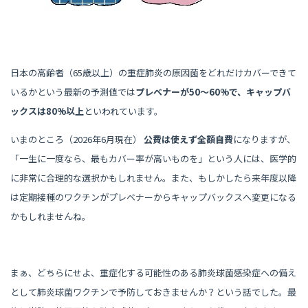
日本の高齢者（65歳以上）の重症肺炎の原因菌をどれだけカバーできて
いるかという最新の予測値では
プレベナーが50〜60%で、キャップバ
ックスは80%以上
といわれています。
いまのところ（2026年6月現在）
公費は使えず全額自費
になりますが、
「一生に一度なら、最もカバー率が高いものを」という人には、医学的
に非常に合理的な選択かもしれません。また、もしかしたら来年度以降
は定期接種のワクチンがプレベナーからキャップバックスへ変更になる
かもしれませんね。
まぁ、どちらにせよ、重症化する可能性のある肺炎球菌感染症への備え
として肺炎球菌ワクチンで予防しておきませんか？という話でした。最