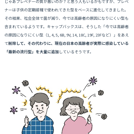
じゃあプレベナーの質が悪いのか？と思う人もいるかもですが、プレベ
ナーは子供の定期接種で使われてきた型をベースに進化してきました。
その結果、社会全体で菌が減り、今では高齢者の原因になりにくい型も
含まれているようです。キャップバックスは、そうした「今では高齢者
の原因になりにくい型（1, 4, 5, 6B, 9V, 14, 18C, 19F, 23Fなど）」をあえ
て
削除して、その代わりに、現在の日本の高齢者が実際に感染している
「最新の流行型」を大量に追加
しているそうです。