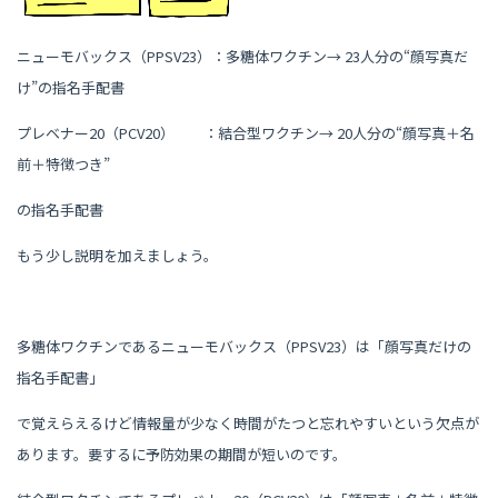
ニューモバックス（PPSV23）：多糖体ワクチン→ 23人分の“顔写真だ
け”の指名手配書
プレベナー20（PCV20） ：結合型ワクチン→ 20人分の“顔写真＋名
前＋特徴つき”
の指名手配書
もう少し説明を加えましょう。
多糖体ワクチンであるニューモバックス（PPSV23）は「顔写真だけの
指名手配書」
で覚えらえるけど情報量が少なく時間がたつと忘れやすいという欠点が
あります。要するに予防効果の期間が短いのです。