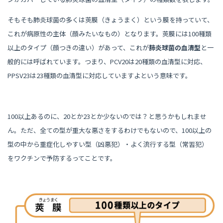
そもそも肺炎球菌の多くは莢膜（きょうまく）という膜を持っていて、
これが病原性の主体（顔みたいなもの）となります。莢膜には100種類
以上のタイプ（顔つきの違い）があって、これが
肺炎球菌の血清型
と一
般的には呼ばれています。つまり、PCV20は20種類の血清型に対応、
PPSV23は23種類の血清型に対応していますよという意味です。
100以上あるのに、20とか23とか少ないのでは？と思うかもしれませ
ん。ただ、全ての型が重大な悪さをするわけでもないので、100以上の
型の中から重症化しやすい型（凶悪犯）・よく流行する型（常習犯）
をワクチンで予防するってことです。