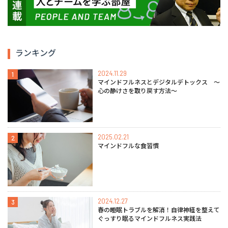
ランキング
2024.11.29
1
マインドフルネスとデジタルデトックス 〜
心の静けさを取り戻す方法〜
2025.02.21
2
マインドフルな食習慣
2024.12.27
3
春の睡眠トラブルを解消！自律神経を整えて
ぐっすり眠るマインドフルネス実践法