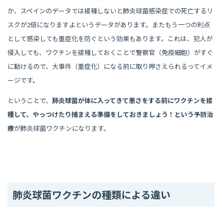
か、スペインのデータでは接種しないと肺炎球菌感染症での死亡するリ
スクが2倍になりますよというデータがあります。またもう一つの利点
として感染しても重症化を防ぐという効果もあります。これは、犯人が
侵入しても、ワクチンを接種しておくことで警察官（免疫細胞）がすぐ
に動けるので、大事件（重症化）になる前に取り押さえられるってイメ
ージです。
ということで、
肺炎球菌が体に入ってきて悪さをする前にワクチンを接
種して、やっつけたり捕まえる準備をしておきましょう！という予防治
療
が肺炎球菌ワクチンになります。
肺炎球菌ワクチンの種類による違い