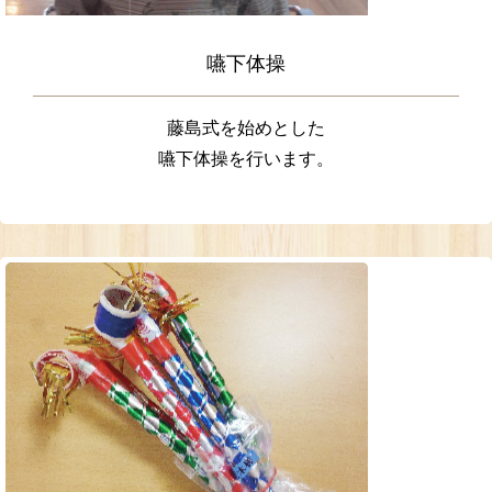
嚥下体操
藤島式を始めとした
嚥下体操を行います。