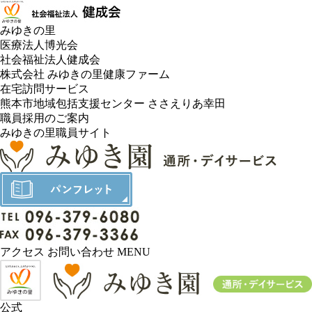
みゆきの里
医療法人博光会
社会福祉法人健成会
株式会社 みゆきの里健康ファーム
在宅訪問サービス
熊本市地域包括支援センター ささえりあ幸田
職員採用のご案内
みゆきの里職員サイト
アクセス
お問い合わせ
MENU
公式