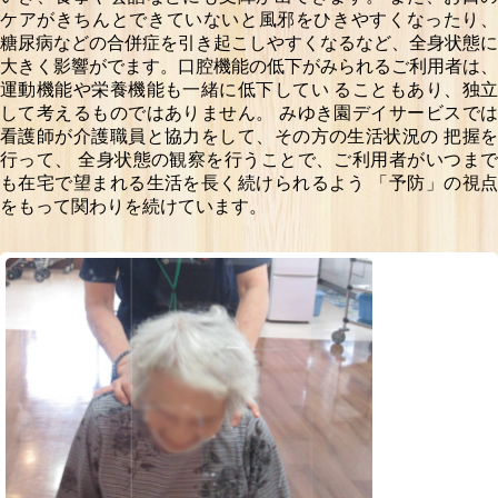
ケアがきちんとできていないと風邪をひきやすくなったり、
糖尿病などの合併症を引き起こしやすくなるなど、全身状態に
大きく影響がでます。口腔機能の低下がみられるご利用者は、
運動機能や栄養機能も一緒に低下してい ることもあり、独立
して考えるものではありません。
みゆき園デイサービスで
看護師が介護職員と協力をして、その方の生活状況の 把握を
行って、
全身状態の観察を行うことで、ご利用者がいつま
も在宅で望まれる生活を長く続けられるよう
「予防」の視
をもって関わりを続けています。