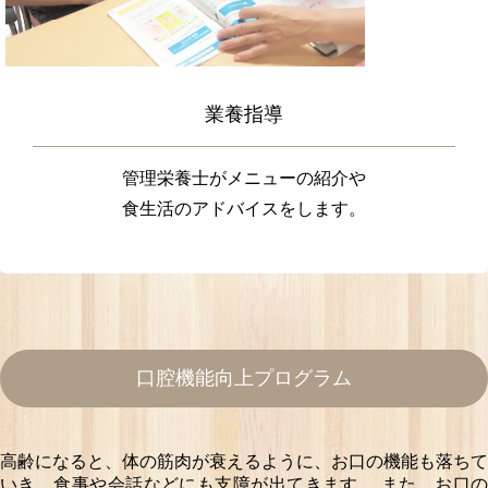
業養指導
管理栄養士がメニューの紹介や
食生活のアドバイスをします。
⼝腔機能向上プログラム
高齢になると、体の筋肉が衰えるように、お口の機能も落ちて
いき、食事や会話などにも支障が出てきます。
また、お口