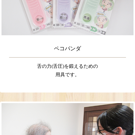
ペコパンダ
舌の力(舌圧)を鍛えるための
用具です。