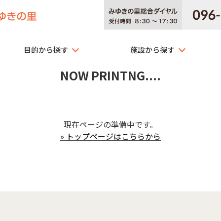
目的から探す
施設から探す
NOW PRINTNG....
現在ページの準備中です。
» トップページはこちらから