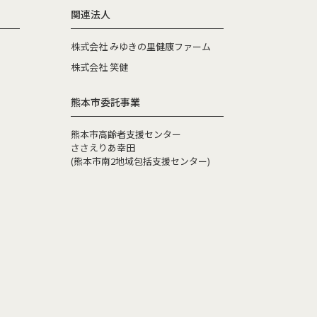
関連法人
株式会社 みゆきの里健康ファーム
株式会社 笑健
熊本市委託事業
熊本市高齢者支援センター
ささえりあ幸田
(熊本市南2地域包括支援センター)