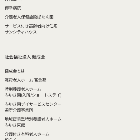
御幸病院
介護老人保健施設ぼたん園
サービス付き高齢者向け住宅
サンシティハウス
社会福祉法人 健成会
健成会とは
軽費老人ホーム 富貴苑
特別養護老人ホーム
みゆき園(入所/ショートステイ)
みゆき園デイサービスセンター
通所介護事業所
地域密着型特別養護老人ホーム
みゆき東館
介護付き有料老人ホーム
和らく