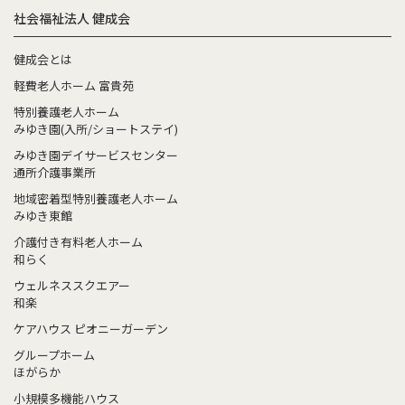
社会福祉法人 健成会
健成会とは
軽費老人ホーム 富貴苑
特別養護老人ホーム
みゆき園(入所/ショートステイ)
みゆき園デイサービスセンター
通所介護事業所
地域密着型特別養護老人ホーム
みゆき東館
介護付き有料老人ホーム
和らく
ウェルネススクエアー
和楽
ケアハウス ピオニーガーデン
グループホーム
ほがらか
小規模多機能ハウス