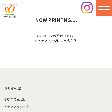
NOW PRINTNG....
みゆき
の里
現在ページの準備中です。
» トップページはこちらから
みゆきの里
みゆきの里とは
トップメッセージ