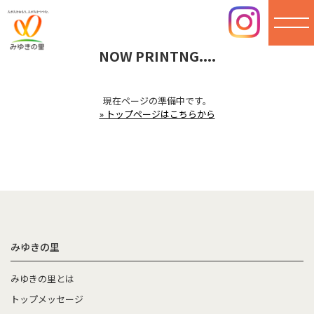
NOW PRINTNG....
みゆき
の里
現在ページの準備中です。
» トップページはこちらから
みゆきの里
みゆきの里とは
トップメッセージ