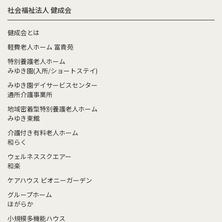
社会福祉法人 健成会
健成会とは
軽費老人ホーム 富貴苑
特別養護老人ホーム
みゆき園(入所/ショートステイ)
みゆき園デイサービスセンター
通所介護事業所
地域密着型特別養護老人ホーム
みゆき東館
介護付き有料老人ホーム
和らく
ウェルネススクエアー
和楽
ケアハウス ピオニーガーデン
グループホーム
ほがらか
小規模多機能ハウス