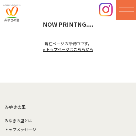
NOW PRINTNG....
みゆき
の里
現在ページの準備中です。
» トップページはこちらから
みゆきの里
みゆきの里とは
トップメッセージ