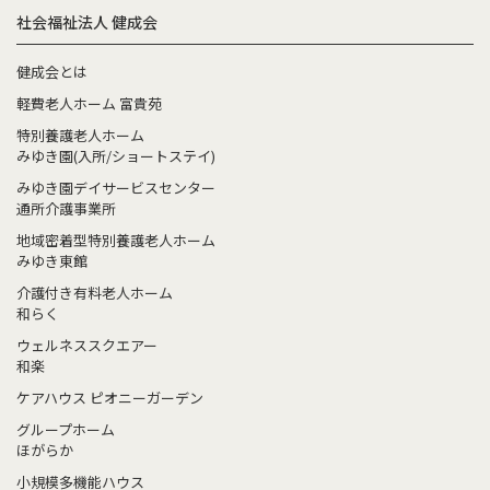
社会福祉法人 健成会
健成会とは
軽費老人ホーム 富貴苑
特別養護老人ホーム
みゆき園(入所/ショートステイ)
みゆき園デイサービスセンター
通所介護事業所
地域密着型特別養護老人ホーム
みゆき東館
介護付き有料老人ホーム
和らく
ウェルネススクエアー
和楽
ケアハウス ピオニーガーデン
グループホーム
ほがらか
小規模多機能ハウス