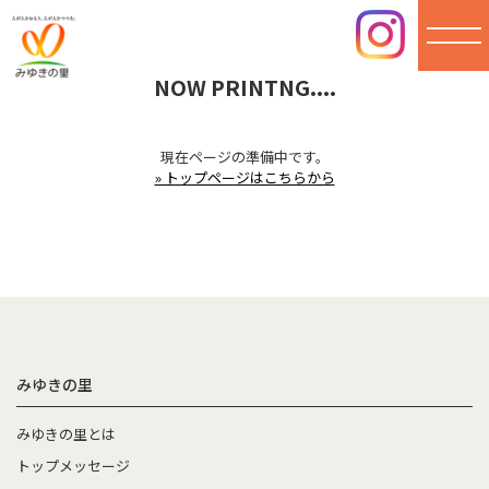
NOW PRINTNG....
みゆき
の里
現在ページの準備中です。
» トップページはこちらから
みゆきの里
みゆきの里とは
トップメッセージ