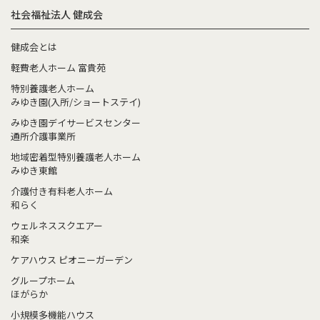
社会福祉法人 健成会
健成会とは
軽費老人ホーム 富貴苑
特別養護老人ホーム
みゆき園(入所/ショートステイ)
みゆき園デイサービスセンター
通所介護事業所
地域密着型特別養護老人ホーム
みゆき東館
介護付き有料老人ホーム
和らく
ウェルネススクエアー
和楽
ケアハウス ピオニーガーデン
グループホーム
ほがらか
小規模多機能ハウス