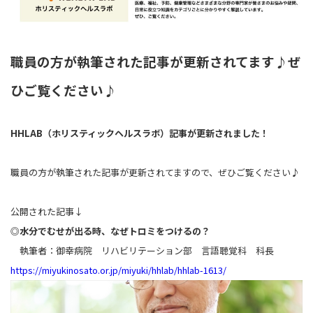
職員の方が執筆された記事が更新されてます♪ぜ
ひご覧ください♪
HHLAB
（ホリスティックヘルスラボ）記事が更新されました！
職員の方が執筆された記事が更新されてますので、ぜひご覧ください♪
公開された記事↓
◎
水分でむせが出る時、なぜトロミをつけるの？
執筆者：御幸病院 リハビリテーション部 言語聴覚科 科長
https://miyukinosato.or.jp/miyuki/hhlab/hhlab-1613/