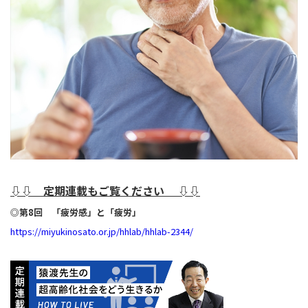
⇩⇩ 定期連載もご覧ください ⇩⇩
◎
第8回 「疲労感」と「疲労」
https://miyukinosato.or.jp/hhlab/hhlab-2344/