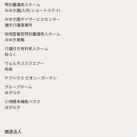
特別養護老人ホーム
みゆき園(入所/ショートステイ)
みゆき園デイサービスセンター
通所介護事業所
地域密着型特別養護老人ホーム
みゆき東館
介護付き有料老人ホーム
和らく
ウェルネススクエアー
和楽
ケアハウス ピオニーガーデン
グループホーム
ほがらか
小規模多機能ハウス
ほがらか
関連法人