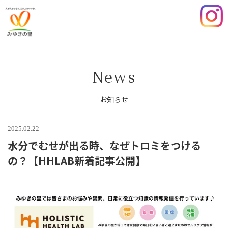
みゆき
の里
News
お知らせ
2025.02.22
水分でむせが出る時、なぜトロミをつける
の？【HHLAB新着記事公開】