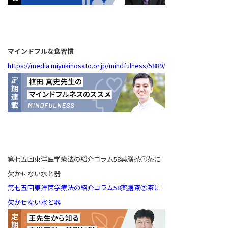
マインドフルな食習慣
https://media.miyukinosato.or.jp/mindfulness/5889/
第七五回東洋医学療法の紹介コラム58薬膳茶⑦茶に
欠かせない水と器
第七五回東洋医学療法の紹介コラム58薬膳茶⑦茶に
欠かせない水と器