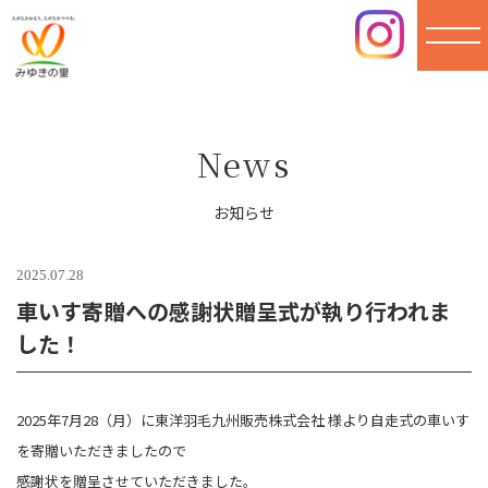
みゆき
の里
News
お知らせ
2025.07.28
車いす寄贈への感謝状贈呈式が執り行われま
した！
2025年7月28（月）に東洋羽毛九州販売株式会社 様より自走式の車いす
を寄贈いただきましたので
感謝状を贈呈させていただきました。