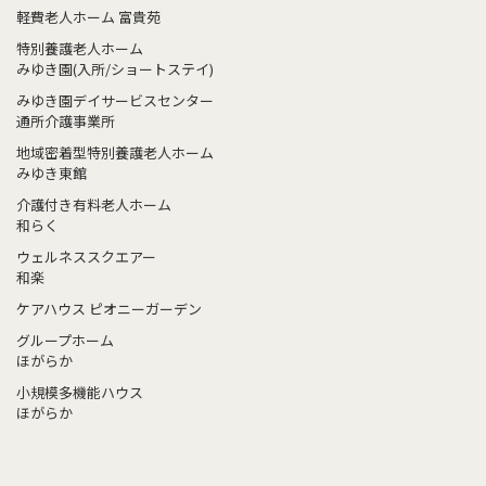
軽費老人ホーム 富貴苑
特別養護老人ホーム
みゆき園(入所/ショートステイ)
みゆき園デイサービスセンター
通所介護事業所
地域密着型特別養護老人ホーム
みゆき東館
介護付き有料老人ホーム
和らく
ウェルネススクエアー
和楽
ケアハウス ピオニーガーデン
グループホーム
ほがらか
小規模多機能ハウス
ほがらか