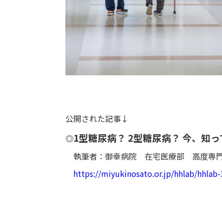
公開された記事↓
1型糖尿病？ 2型糖尿病？ 今、知
◎
執筆者：御幸病院 在宅医療部 高度専門
https://miyukinosato.or.jp/hhlab/hhlab