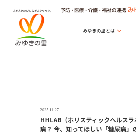
みゆきの里とは
みゆきの里
2025.11.27
HHLAB（ホリスティックヘルスラ
病？ 今、知ってほしい「糖尿病」