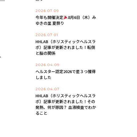
2026.07.09
今年も開催決定
8月6日（木）み
ゆきの里 夏祭り
2026.07.01
HHLAB（ホリスティックヘルスラ
ボ）記事が更新されました！転倒
と脳の関係
2026.04.09
ヘルスター認定2026で星３つ獲得
しました
2026.04.07
HHLAB（ホリスティックヘルスラ
ボ）記事が更新されました！その
発熱、何が原因？ 血液検査でわか
ること