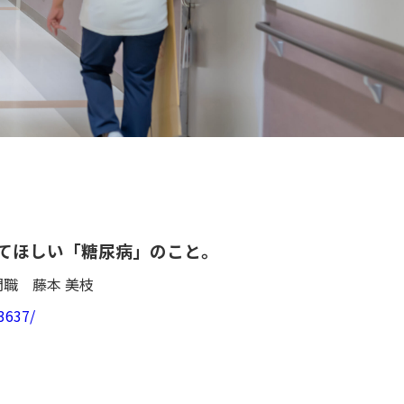
ってほしい「糖尿病」のこと。
職 藤本 美枝
-3637/