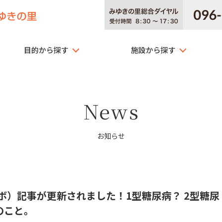
目的から探す
施設から探す
News
お知らせ
ボ）記事が更新されました！1型糖尿病？ 2型糖尿
のこと。