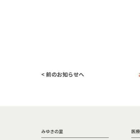
< 前のお知らせへ
みゆきの里
医療