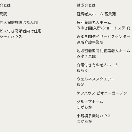
会とは
健成会とは
病院
軽費老人ホーム 富貴苑
老人保健施設ぼたん園
特別養護老人ホーム
みゆき園(入所/ショートステイ)
ビス付き高齢者向け住宅
シティハウス
みゆき園デイサービスセンター
通所介護事業所
地域密着型特別養護老人ホーム
みゆき東館
介護付き有料老人ホーム
和らく
ウェルネススクエアー
和楽
ケアハウス ピオニーガーデン
グループホーム
ほがらか
小規模多機能ハウス
ほがらか