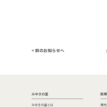
< 前のお知らせへ
みゆきの里
医療
みゆきの里とは
博光