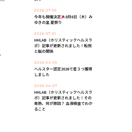
2026.07.09
今年も開催決定
8月6日（木）み
ゆきの里 夏祭り
2026.07.01
HHLAB（ホリスティックヘルスラ
ボ）記事が更新されました！転倒
と脳の関係
2026.04.09
ヘルスター認定2026で星３つ獲得
しました
2026.04.07
HHLAB（ホリスティックヘルスラ
ボ）記事が更新されました！その
発熱、何が原因？ 血液検査でわか
ること