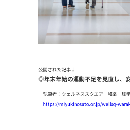
公開された記事↓
◎
年末年始の運動不足を見直し、
執筆者：ウェルネススクエアー和楽 理学
https://miyukinosato.or.jp/wellsq-wara