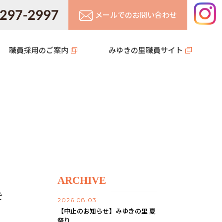
メールでのお問い合わせ
職員採用のご案内
みゆきの里職員サイト
ARCHIVE
を
2026.08.03
【中止のお知らせ】みゆきの里 夏
祭り