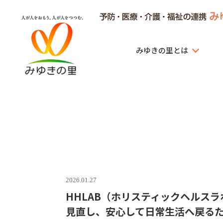
みゆきの里とは
みゆきの里
2026.01.27
HHLAB（ホリスティックヘルス
見直し、安心して日常生活へ戻る