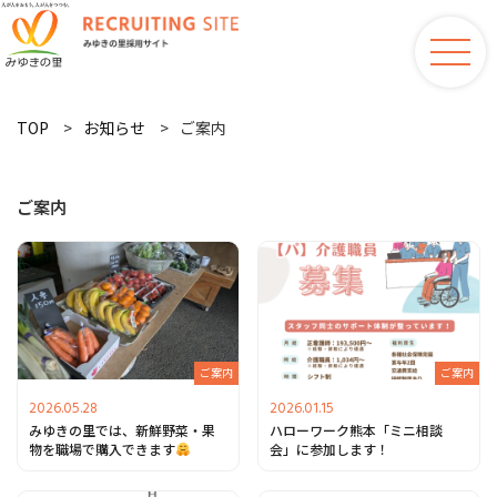
TOP
お知らせ
ご案内
ご案内
ご案内
ご案内
2026.05.28
2026.01.15
みゆきの里では、新鮮野菜・果
ハローワーク熊本「ミニ相談
物を職場で購入できます
会」に参加します！