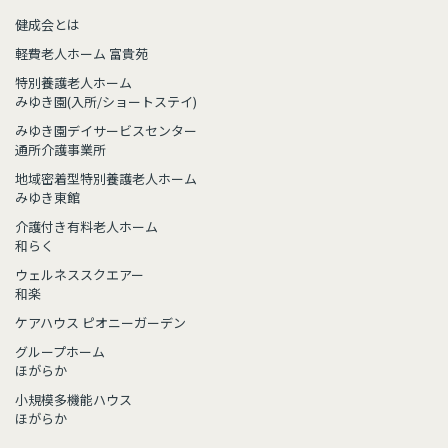
健成会とは
軽費老人ホーム 富貴苑
特別養護老人ホーム
みゆき園(入所/ショートステイ)
みゆき園デイサービスセンター
通所介護事業所
地域密着型特別養護老人ホーム
みゆき東館
介護付き有料老人ホーム
和らく
ウェルネススクエアー
和楽
ケアハウス ピオニーガーデン
グループホーム
ほがらか
小規模多機能ハウス
ほがらか