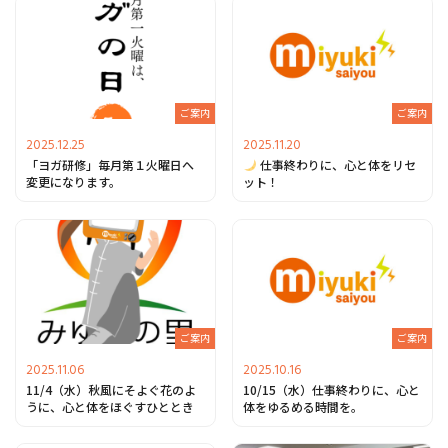
ご案内
ご案内
2025.12.25
2025.11.20
「ヨガ研修」毎月第１火曜日へ
仕事終わりに、心と体をリセ
変更になります。
ット！
ご案内
ご案内
2025.11.06
2025.10.16
11/4（水）秋風にそよぐ花のよ
10/15（水）仕事終わりに、心と
うに、心と体をほぐすひととき
体をゆるめる時間を。