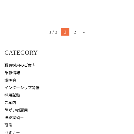
1 / 2
1
2
»
CATEGORY
職員採用のご案内
急募情報
説明会
インターシップ開催
採用試験
ご案内
障がい者雇用
技能実習生
研修
セミナー