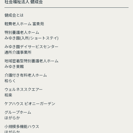
社会福祉法人 健成会
健成会とは
軽費老人ホーム 富貴苑
特別養護老人ホーム
みゆき園(入所/ショートステイ)
みゆき園デイサービスセンター
通所介護事業所
地域密着型特別養護老人ホーム
みゆき東館
介護付き有料老人ホーム
和らく
ウェルネススクエアー
和楽
ケアハウス ピオニーガーデン
グループホーム
ほがらか
小規模多機能ハウス
ほがらか