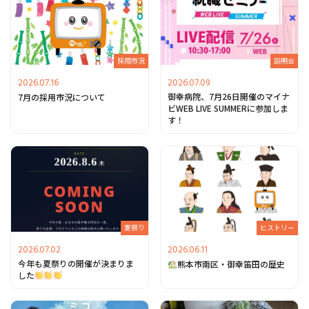
採用市況
説明会
2026.07.16
2026.07.09
御幸病院、7月26日開催のマイナ
7月の採用市況について
ビWEB LIVE SUMMERに参加しま
す！
夏祭り
ヒストリー
2026.07.02
2026.06.11
今年も夏祭りの開催が決まりま
熊本市南区・御幸笛田の歴史
した