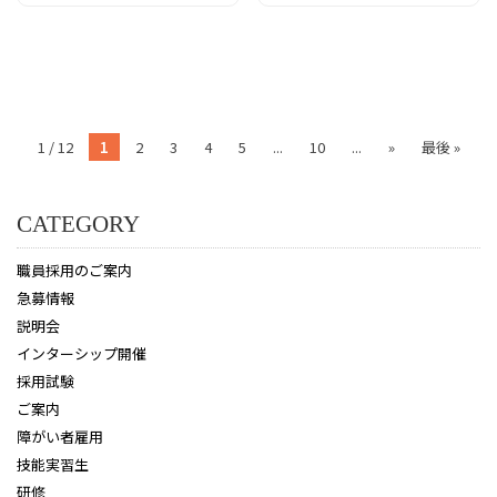
1 / 12
1
2
3
4
5
...
10
...
»
最後 »
CATEGORY
職員採用のご案内
急募情報
説明会
インターシップ開催
採用試験
ご案内
障がい者雇用
技能実習生
研修