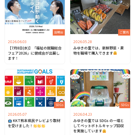
説明会
ご案内
2026.06.03
2026.05.28
【7月8日(水)】「福祉の就職総合
みゆきの里では、新鮮野菜・果
フェア2026」に健成会が出展し
物を職場で購入できます
ます！
SDGs
SDGs
2026.05.07
2026.04.23
KKT熊本県民テレビより取材
みゆきの里では SDGs の一環と
を受けました！
してペットボトルキャップ回収
を実施しています