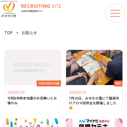
TOP
お知らせ
令和8年熊本地震
研修
2026.07.30
2026.07.23
令和8年熊本地震のお見舞いとお
7月16日、みゆきの里にて職員向
悔やみ
けアロマ研修会を開催しました