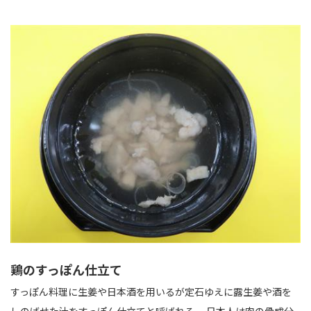
鶏のすっぽん仕立て
すっぽん料理に生姜や日本酒を用いるが定石ゆえに露生姜や酒を
しのばせた汁をすっぽん仕立てと呼ばれる。 日本人は肉の骨成分