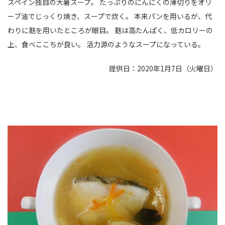
スペイン独自の大暑スープ。 たっぷりのにんにくの薄切りをオリ
ーブ油でじっくり焼き、スープで炊く。 本来パンを用いるが、代
わりに麩を用いたところが眼目。 麩は高たんぱく、低カロリーの
上、食べここちが良い。 活力源のようなスープになっている。
提供日：2020年1月7日（火曜日）