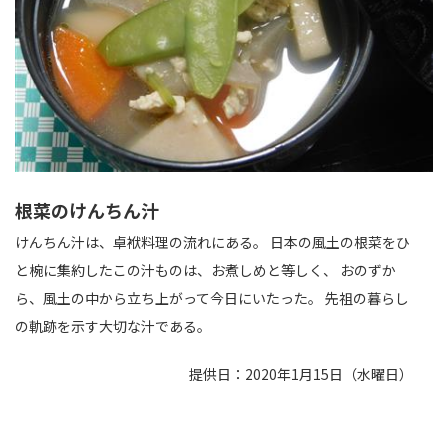
根菜のけんちん汁
けんちん汁は、卓袱料理の流れにある。 日本の風土の根菜をひ
と椀に集約したこの汁ものは、お煮しめと等しく、 おのずか
ら、風土の中から立ち上がって今日にいたった。 先祖の暮らし
の軌跡を示す大切な汁である。
提供日：2020年1月15日（水曜日）