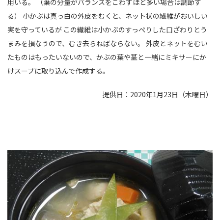
用いる。 （葉の分量がバランスをこわすほど多い場合は調節す
る） 小かぶは真っ白の外皮をむくと、ネット状の繊維がおいしい
実を守っているが この繊維は小かぶのすっぺりした口ざわりとう
まみを損なうので、むき去らねばならない。 外皮とネットをむい
たものはもったいないので、かぶの葉や茎と一緒にミキサーにか
けスープに取り込んで作成する。
提供日：2020年1月23日（木曜日）