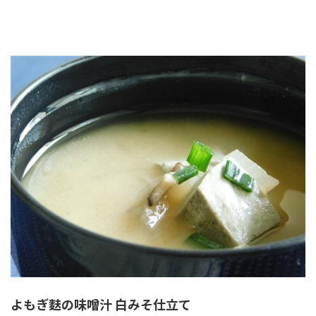
よもぎ麩の味噌汁 白みそ仕立て