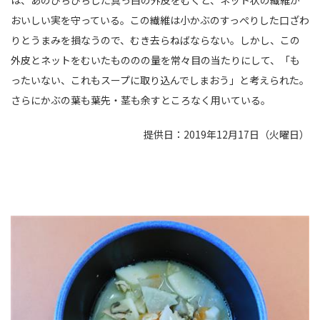
おいしい実を守っている。この繊維は小かぶのすっぺりした口ざわ
りとうまみを損なうので、むき去らねばならない。しかし、この
外皮とネットをむいたもののの量を常々目の当たりにして、「も
ったいない、これもスープに取り込んでしまおう」と考えられた。
さらにかぶの葉も葉先・茎も余すところなく用いている。
提供日：2019年12月17日（火曜日）