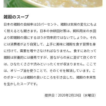
雑穀のスープ
日本の雑穀の自給率は10パーセント、雑穀は気候の変化にもよ
く耐えるとも聞きます。日本の休耕田対策は、飼料用米の水田
より即雑穀の畑にするほうが効率的ではないでしょうか。それ
には消費者がより自覚して、上手に美味に雑穀を食す習慣を身
に付けて、需要を増やさなければなりません。 食すにあたって
雑穀は栄養的には優秀ですが、昔ながらの米に混ぜて炊くので
は、ひなたくささや渋みといったくせが収まりません。ここで
は、オリーブ油を使うことで、そのくせを解消しています。こ
のポタージュは雑穀の良いところを引き出した、雑穀の本来性
を生かしたスープです。
提供日：2020年2月19日（水曜日）