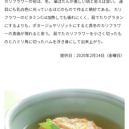
カリフラワーの旬は、冬。 葉ぼたんが美しい頃と思えば良い。 遠
目にも乳白色に光っているほどのもので作ると絶妙である。 カリ
フラワーのビタミンCは加熱しても壊れにくく、茹でたりグラタン
にするよりも、ポタージュやリゾットにすると真冬のカリフラワ
ーの真価が現れると思う。 茹でたカリフラワーを小さく切ったも
のと八ミリ角に切ったハムを浮き身にして出来上がり。
提供日：2020年2月14日（金曜日）