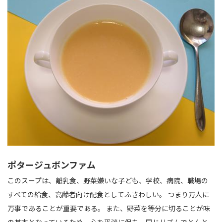
ポタージュボンファム
このスープは、離乳食、野菜嫌いな子ども、学校、病院、職場の
すべての給食、高齢者向け配食としてふさわしい。 つまり万人に
万事であることが重要である。 また、野菜を等分に切ることが味
の基本となっているため、心を平淡に保ち、同じリズムでとんと