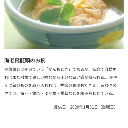
海老飛龍頭のお椀
飛龍頭とは関東でいう「がんもどき」であるが、家庭で自製す
ればまた別格で優しい味ながら十分な満足感が得られる。 かや
くに旬のものを取り入れれば、季節の表現もできる。 みゆきの
里では、海老・銀杏・ゆり根・椎茸などを組み合わせている。
提供日：2020年1月31日（金曜日）