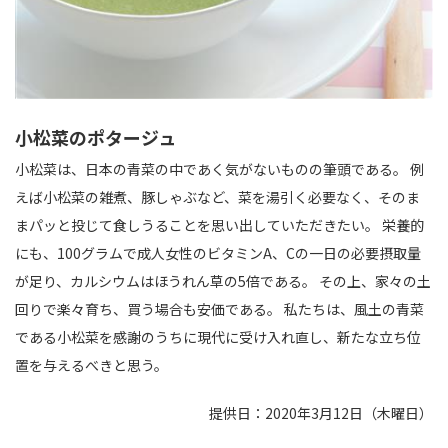
小松菜のポタージュ
小松菜は、日本の青菜の中であく気がないものの筆頭である。 例
えば小松菜の雑煮、豚しゃぶなど、菜を湯引く必要なく、そのま
まパッと投じて食しうることを思い出していただきたい。 栄養的
にも、100グラムで成人女性のビタミンA、Cの一日の必要摂取量
が足り、カルシウムはほうれん草の5倍である。 その上、家々の土
回りで楽々育ち、買う場合も安価である。 私たちは、風土の青菜
である小松菜を感謝のうちに現代に受け入れ直し、新たな立ち位
置を与えるべきと思う。
提供日：2020年3月12日（木曜日）