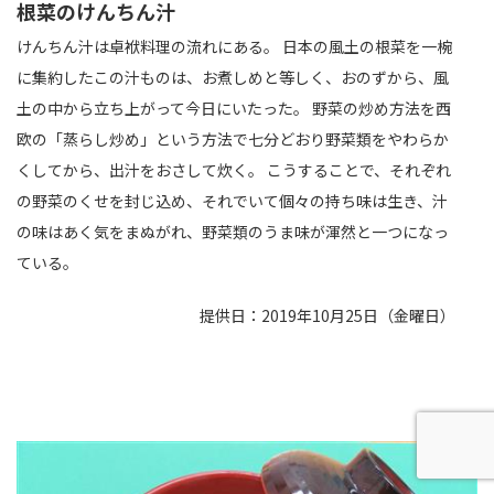
根菜のけんちん汁
けんちん汁は卓袱料理の流れにある。 日本の風土の根菜を一椀
に集約したこの汁ものは、お煮しめと等しく、おのずから、風
土の中から立ち上がって今日にいたった。 野菜の炒め方法を西
欧の「蒸らし炒め」という方法で七分どおり野菜類をやわらか
くしてから、出汁をおさして炊く。 こうすることで、それぞれ
の野菜のくせを封じ込め、それでいて個々の持ち味は生き、汁
の味はあく気をまぬがれ、野菜類のうま味が渾然と一つになっ
ている。
提供日：2019年10月25日（金曜日）