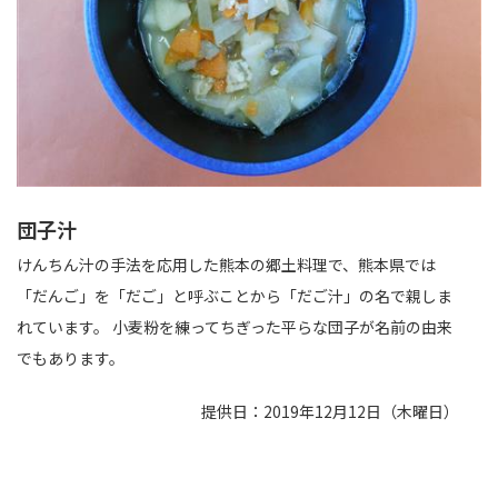
団子汁
けんちん汁の手法を応用した熊本の郷土料理で、熊本県では
「だんご」を「だご」と呼ぶことから「だご汁」の名で親しま
れています。 小麦粉を練ってちぎった平らな団子が名前の由来
でもあります。
提供日：2019年12月12日（木曜日）