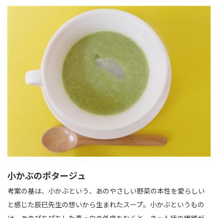
小かぶのポタージュ
考案の基は、小かぶという、あのやさしい野菜の本性を愛らしい
と感じた辰巳先生の想いから生まれたスープ。小かぶというもの
は、あのぴちぴちした真っ白の外皮をむくと、ネット状の繊維が