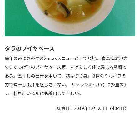
タラのブイヤベース
毎年のみゆきの里のX'masメニューとして登場。 青森津軽地方
のじゃっぱ汁のブイヤベース版、すばらしく体の温まる新案で
ある。煮干しの出汁を用いて、鱈は切り身。 3種のミルポワの
力で煮干し出汁を感じさせない。 サフランの代わりに少量のカ
レー粉を用いる所にも着目してほしい。
提供日：2019年12月25日（水曜日）