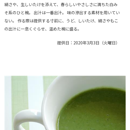
絹さや、生しいたけを添えて、春らしいやさしさに満ちた白み
そ系のひと椀。 出汁は一番出汁。 味の滲出する素材を用いてい
ない。 作る際は提供する寸前に、うど、しいたけ、絹さやもこ
の出汁に一息くぐらせ、温めた椀に盛る。
提供日：2020年3月3日（火曜日）