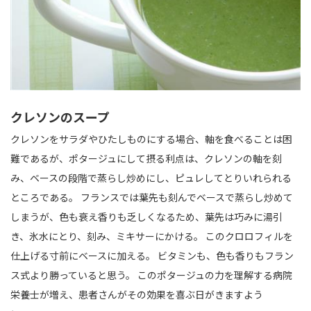
クレソンのスープ
クレソンをサラダやひたしものにする場合、軸を食べることは困
難であるが、ポタージュにして摂る利点は、クレソンの軸を刻
み、ベースの段階で蒸らし炒めにし、ピュレしてとりいれられる
ところである。 フランスでは葉先も刻んでベースで蒸らし炒めて
しまうが、色も衰え香りも乏しくなるため、葉先は巧みに湯引
き、氷水にとり、刻み、ミキサーにかける。 このクロロフィルを
仕上げる寸前にベースに加える。 ビタミンも、色も香りもフラン
ス式より勝っていると思う。 このポタージュの力を理解する病院
栄養士が増え、患者さんがその効果を喜ぶ日がきますよう