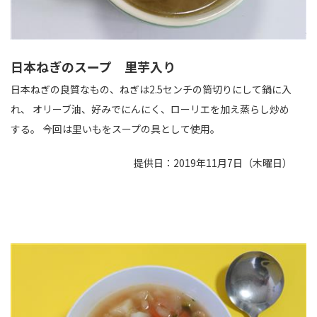
日本ねぎのスープ 里芋入り
日本ねぎの良質なもの、ねぎは2.5センチの筒切りにして鍋に入
れ、 オリーブ油、好みでにんにく、ローリエを加え蒸らし炒め
する。 今回は里いもをスープの具として使用。
提供日：2019年11月7日（木曜日）