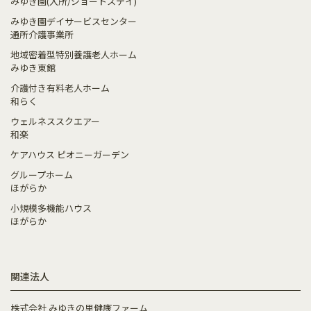
みゆき園(入所/ショートステイ)
みゆき園デイサービスセンター
通所介護事業所
地域密着型特別養護老人ホーム
みゆき東館
介護付き有料老人ホーム
和らく
ウェルネススクエアー
和楽
ケアハウス ピオニーガーデン
グループホーム
ほがらか
小規模多機能ハウス
ほがらか
関連法人
株式会社 みゆきの里健康ファーム