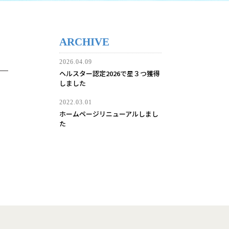
ARCHIVE
2026.04.09
ヘルスター認定2026で星３つ獲得
しました
2022.03.01
ホームページリニューアルしまし
た