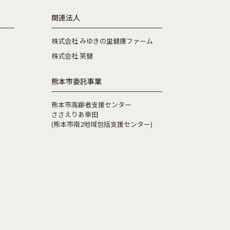
関連法人
株式会社 みゆきの里健康ファーム
株式会社 笑健
熊本市委託事業
熊本市高齢者支援センター
ささえりあ幸田
(熊本市南2地域包括支援センター)