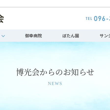
御幸病院
ぼたん園
サン
博光会からのお知らせ
NEWS