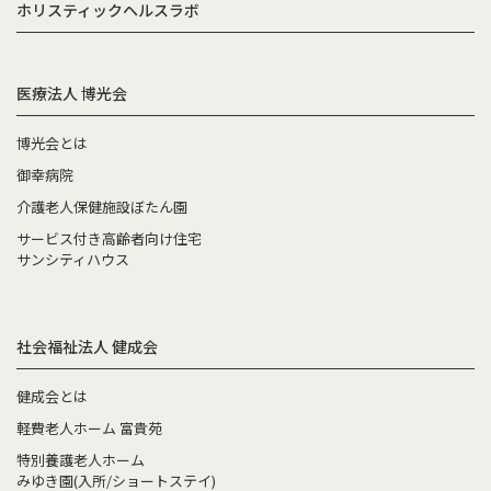
ホリスティックヘルスラボ
医療法人 博光会
博光会とは
御幸病院
介護老人保健施設ぼたん園
サービス付き高齢者向け住宅
サンシティハウス
社会福祉法人 健成会
健成会とは
軽費老人ホーム 富貴苑
特別養護老人ホーム
みゆき園(入所/ショートステイ)