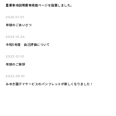
重要事項説明書等掲載ページを設置しました。
2025.01.01
年頭のごあいさつ
2023.10.24
令和5年度 自己評価について
2023.01.01
年頭のご挨拶
2022.05.10
みゆき園デイサービスのパンフレットが新しくなりました！