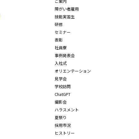
ご案内
障がい者雇用
技能実習生
研修
セミナー
表彰
社員寮
事例発表会
入社式
オリエンテーション
見学会
学校訪問
ChatGPT
撮影会
ハラスメント
夏祭り
採用市況
ヒストリー