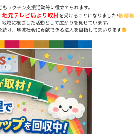
どもワクチン支援活動等に役立てられます。
地元テレビ局より取材
、
を受けることになりました!
、地域に根ざした活動として広がりを見せています。
を続け、地域社会に貢献できる法人を目指してまいります