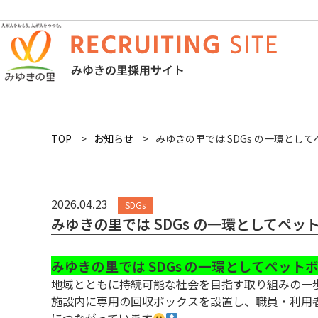
TOP
お知らせ
みゆきの里では SDGs の一環と
2026.04.23
SDGs
みゆきの里では SDGs の一環としてペ
みゆきの里では SDGs の一環としてペッ
地域とともに持続可能な社会を目指す取り組みの一
施設内に専用の回収ボックスを設置し、職員・利用