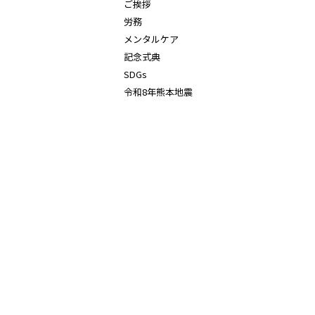
ご挨拶
労務
メンタルケア
記念式典
SDGs
令和8年熊本地震