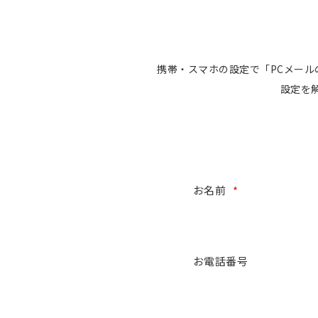
携帯・スマホの設定で「PCメー
設定を
お名前
*
お電話番号