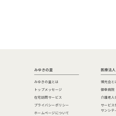
みゆきの里
医療法人
みゆきの里とは
博光会と
トップメッセージ
御幸病院
在宅訪問サービス
介護老人
プライバシーポリシー
サービス
サンシテ
ホームページについて