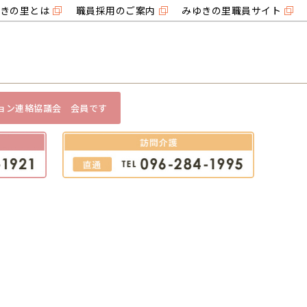
きの里とは
職員採用のご案内
みゆきの里職員サイト
ョン連絡協議会 会員です