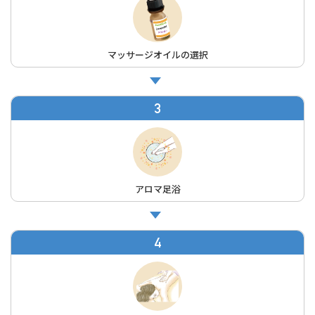
マッサージオイルの選択
3
アロマ足浴
4