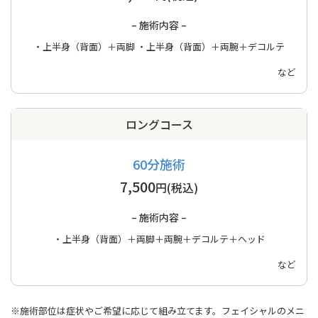
– 施術内容 –
・上半身（背面）＋両脚
・上半身（背面）＋両腕＋デコルテ
など
ロングコース
60分施術
7,500
円(税込)
– 施術内容 –
・上半身（背面）＋両脚＋両腕＋デコルテ＋ヘッド
など
※施術部位は症状やご希望に応じて組み立てます。フェイシャルのメニ