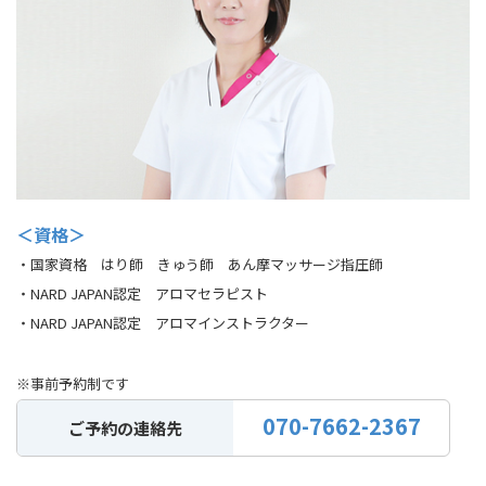
＜資格＞
・国家資格 はり師 きゅう師 あん摩マッサージ指圧師
・NARD JAPAN認定 アロマセラピスト
・NARD JAPAN認定 アロマインストラクター
※事前予約制です
070-7662-2367
ご予約の連絡先