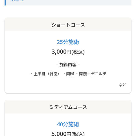
ショートコース
25分施術
3,000
円(税込)
– 施術内容 –
・上半身（背面）
・両脚
・両腕＋デコルテ
など
ミディアムコース
40分施術
5,000
円(税込)