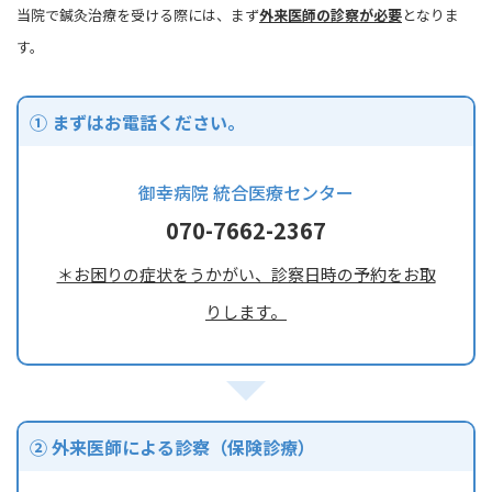
当院で鍼灸治療を受ける際には、まず
外来医師の診察が必要
となりま
す。
① まずはお電話ください。
御幸病院 統合医療センター
070-7662-2367
＊お困りの症状をうかがい、診察日時の予約をお取
りします。
② 外来医師による診察（保険診療）