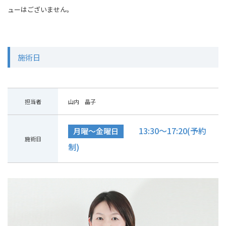
ューはございません。
施術日
担当者
山内 晶子
13:30～17:20(予約
月曜～金曜日
施術日
制)