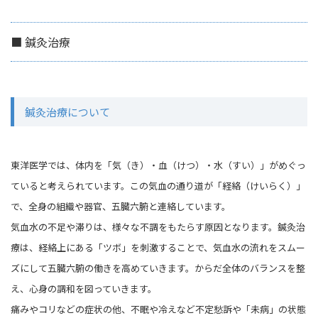
■ 鍼灸治療
鍼灸治療について
東洋医学では、体内を「気（き）・血（けつ）・水（すい）」がめぐっ
ていると考えられています。この気血の通り道が「経絡（けいらく）」
で、全身の組織や器官、五臓六腑と連絡しています。
気血水の不足や滞りは、様々な不調をもたらす原因となります。鍼灸治
療は、経絡上にある「ツボ」を刺激することで、気血水の流れをスムー
ズにして五臓六腑の働きを高めていきます。からだ全体のバランスを整
え、心身の調和を図っていきます。
痛みやコリなどの症状の他、不眠や冷えなど不定愁訴や「未病」の状態