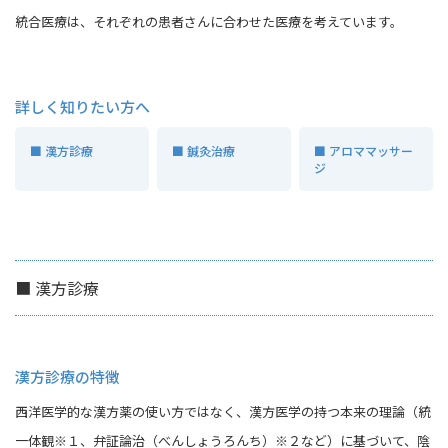
統合医療は、それぞれの患者さんに合わせた医療を考えています。
詳しく知りたい方へ
■ 漢方診療
■ 鍼灸治療
■ アロママッサー
ジ
■ 漢方診療
漢方診療の特徴
西洋医学的な漢方薬の使い方ではなく、漢方医学の持つ本来の理論（統
一体観※１、弁証論治（べんしょうろんち）※２など）に基づいて、陰