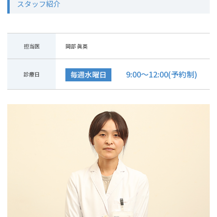
スタッフ紹介
担当医
岡部 眞英
9:00～12:00(予約制)
毎週水曜日
診療日