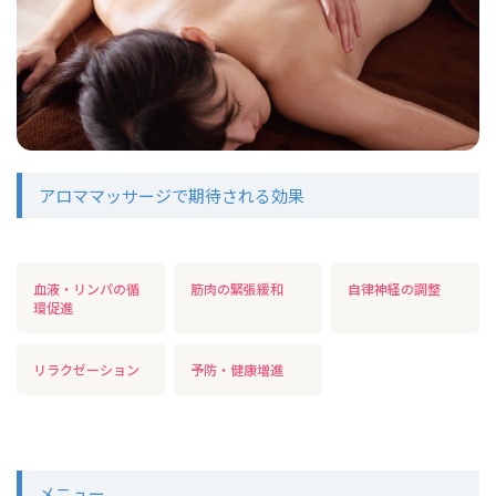
アロママッサージで期待される効果
血液・リンパの循
筋肉の緊張緩和
自律神経の調整
環促進
リラクゼーション
予防・健康増進
メニュー