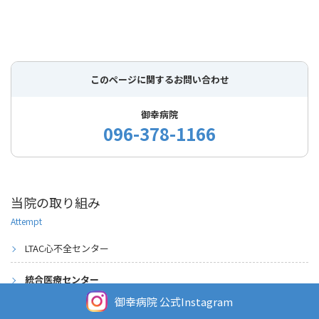
このページに関するお問い合わせ
御幸病院
096-378-1166
当院の取り組み
Attempt
LTAC心不全センター
統合医療センター
御幸病院 公式Instagram
食の取り組み