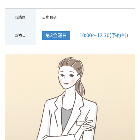
担当医
志水 倫子
10:00～12:30(予約制)
第3金曜日
診療日