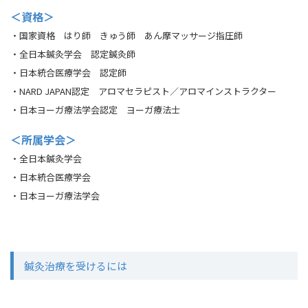
＜資格＞
・国家資格 はり師 きゅう師 あん摩マッサージ指圧師
・全日本鍼灸学会 認定鍼灸師
・日本統合医療学会 認定師
・NARD JAPAN認定 アロマセラピスト／アロマインストラクター
・日本ヨーガ療法学会認定 ヨーガ療法士
＜所属学会＞
・全日本鍼灸学会
・日本統合医療学会
・日本ヨーガ療法学会
鍼灸治療を受けるには