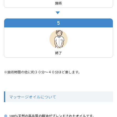
施術
5
終了
※施術時間の他に約３０分～４０分ほど要します。
マッサージオイルについて
100％天然の高品質の精油がブレンドされたオイルです。