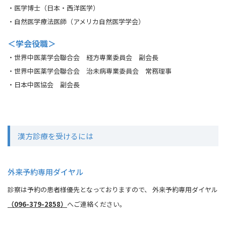
・医学博士（日本・西洋医学）
・自然医学療法医師（アメリカ自然医学学会）
＜学会役職＞
・世界中医薬学会聯合会 経方専業委員会 副会長
・世界中医薬学会聯合会 治未病専業委員会 常務理事
・日本中医協会 副会長
漢方診療を受けるには
外来予約専用ダイヤル
診察は予約の患者様優先となっておりますので、 外来予約専用ダイヤル
（096-379-2858）
へご連絡ください。