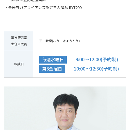
・全米ヨガアライアンス認定ヨガ講師 RYT200
漢方研究室
王 暁東(おう きょうとう)
主任研究員
9:00～12:00(予約制)
毎週水曜日
相談日
10:00～12:30(予約制)
第3金曜日