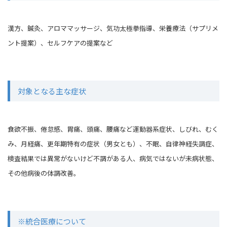
漢方、鍼灸、アロママッサージ、気功太極拳指導、栄養療法（サプリメ
ント提案）、セルフケアの提案など
対象となる主な症状
食欲不振、倦怠感、胃痛、頭痛、腰痛など運動器系症状、しびれ、むく
み、月経痛、更年期特有の症状（男女とも）、不眠、自律神経失調症、
検査結果では異常がないけど不調がある人、病気ではないが未病状態、
その他病後の体調改善。
※統合医療について