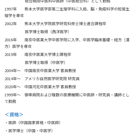
総合病院中医科中医師（中医総合科）として勤務
1997年 熊本大学医学部第二生理学科に入局、脳・免疫科学の知覚生
理学を専攻
2002年 熊本大学大学院医学研究科修士博士連合課程卒
医学博士取得（西洋医学）
2016年 南京中医薬大学中医学院に入学、中医学臨床基礎・経方（漢
方）医学を専攻
2019年 南京中医薬大学博士課程卒
医学博士取得（中医学）
2004年～ 中国南京中医薬大学 客員教授
2014年～ アメリカ自然医学研究院 研究員
2020年～ 中国河北中医薬大学 客員教授
1999年～ 御幸病院および複数の医療機関に中医師・研究員・講師とし
て勤務
＜資格＞
・医師（中国国家資格・中医師）
・医学博士（中国・中医学）